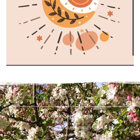
Céline Sophrologue
Payer mes consultations
En savoir plus