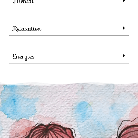
Mental
Relaxation
Energies